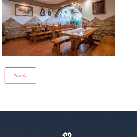
Powrót